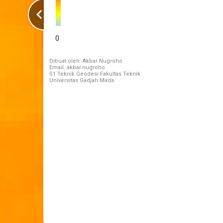
0
Dibuat oleh: Akbar Nugroho
Email: akbar.nugroho
S1 Teknik Geodesi Fakultas Teknik
Universitas Gadjah Mada